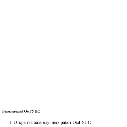
Репозиторий ОмГУПС
Открытая база научных работ ОмГУПС