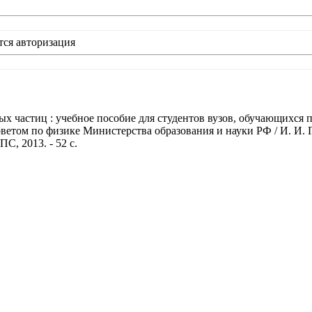
тся авторизация
ых частиц : учебное пособие для студентов вузов, обучающихся
етом по физике Министерства образования и науки РФ / И. И. Г
С, 2013. - 52 с.