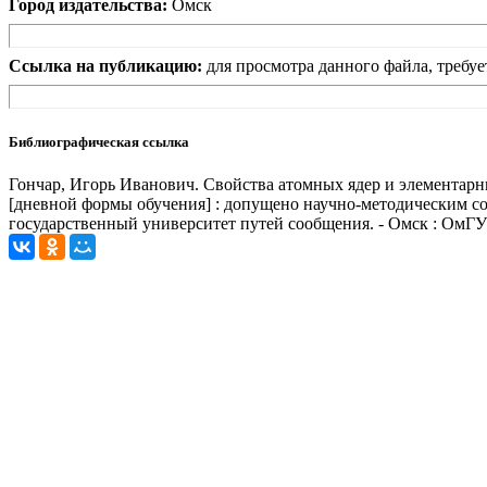
Город издательства:
Омск
Ссылка на публикацию:
для просмотра данного файла, требуе
Библиографическая ссылка
Гончар, Игорь Иванович. Свойства атомных ядер и элементарн
[дневной формы обучения] : допущено научно-методическим сов
государственный университет путей сообщения. - Омск : ОмГУП