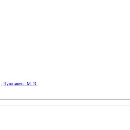
,
Чушнякова М. В.