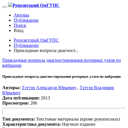
Репозиторий ОмГУПС
Авторы
Публикации
Поиск
Вход
Репозиторий ОмГУПС
Публикации
Прикладные вопросы диагност...
Прикладные вопросы диагностирования роторных узлов по
вибрации
Прикладные вопросы диагностирования роторных узлов по вибрации
Авторы:
Тэттэр Александр Юрьевич
,
Тэттэр Владимир
Юрьевич
Дата публикации:
2013
Просмотров:
206
Тип документа:
Текстовые материалы (кроме рукописных)
Характеристика документа:
Научное издание