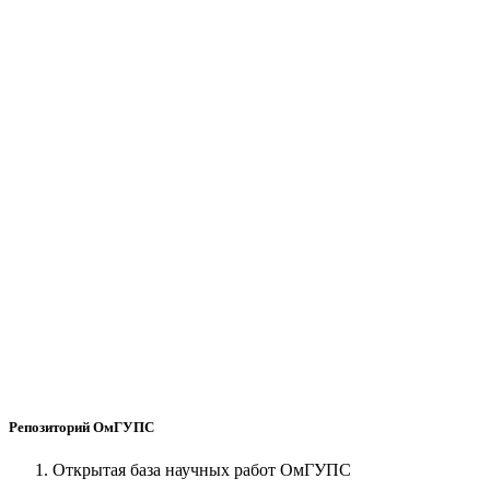
Репозиторий ОмГУПС
Открытая база научных работ ОмГУПС