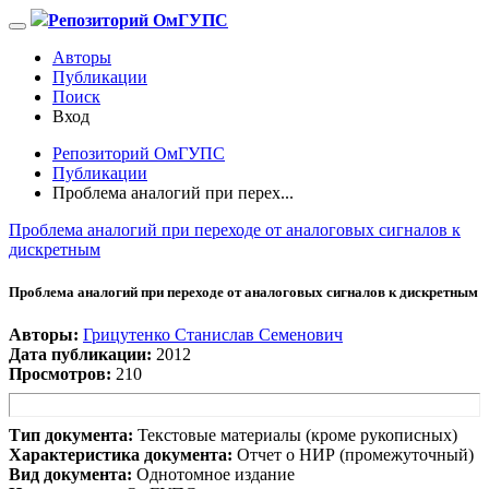
Репозиторий ОмГУПС
Авторы
Публикации
Поиск
Вход
Репозиторий ОмГУПС
Публикации
Проблема аналогий при перех...
Проблема аналогий при переходе от аналоговых сигналов к
дискретным
Проблема аналогий при переходе от аналоговых сигналов к дискретным
Авторы:
Грицутенко Станислав Семенович
Дата публикации:
2012
Просмотров:
210
Тип документа:
Текстовые материалы (кроме рукописных)
Характеристика документа:
Отчет о НИР (промежуточный)
Вид документа:
Однотомное издание