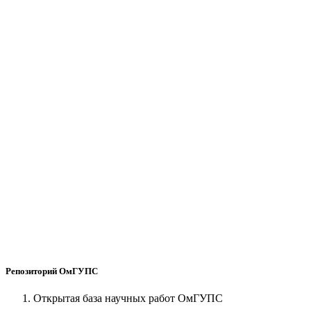
Репозиторий ОмГУПС
Открытая база научных работ ОмГУПС