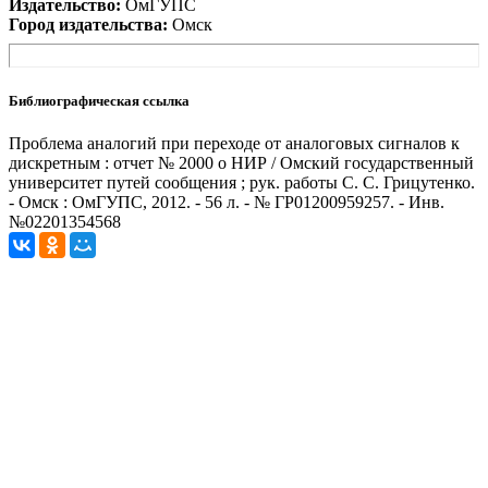
Издательство:
ОмГУПС
Город издательства:
Омск
Библиографическая ссылка
Проблема аналогий при переходе от аналоговых сигналов к
дискретным : отчет № 2000 о НИР / Омский государственный
университет путей сообщения ; рук. работы С. С. Грицутенко.
- Омск : ОмГУПС, 2012. - 56 л. - № ГР01200959257. - Инв.
№02201354568