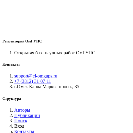
Репозиторий ОмГУПС
Открытая база научных работ ОмГУПС
Контакты
support@el-omgups.ru
+7 (3812) 31-07-11
г.Омск Карла Маркса просп., 35
Структура
Авторы
Публикации
Поиск
Вход
Контакты