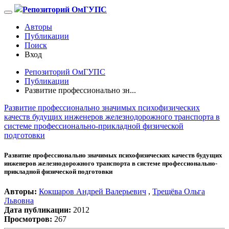
Репозиторий ОмГУПС
Авторы
Публикации
Поиск
Вход
Репозиторий ОмГУПС
Публикации
Развитие профессионально зн...
Развитие профессионально значимых психофизических
качеств будущих инженеров железнодорожного транспорта в
системе профессионально-прикладной физической
подготовки
Развитие профессионально значимых психофизических качеств будущих
инженеров железнодорожного транспорта в системе профессионально-
прикладной физической подготовки
Авторы:
Кокшаров Андрей Валерьевич
,
Трещёва Ольга
Львовна
Дата публикации:
2012
Просмотров:
267