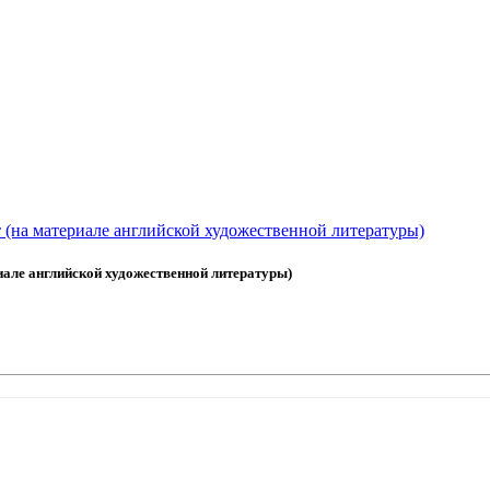
 (на материале английской художественной литературы)
иале английской художественной литературы)