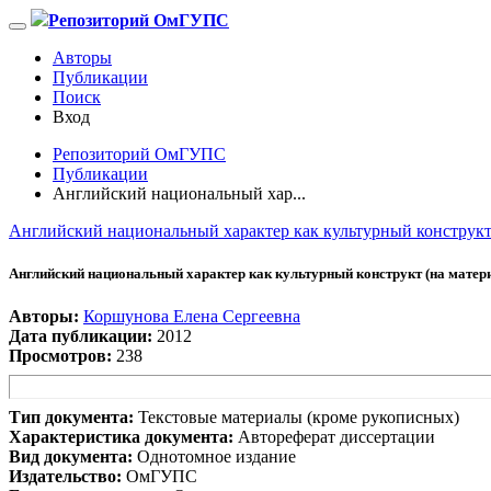
Репозиторий ОмГУПС
Авторы
Публикации
Поиск
Вход
Репозиторий ОмГУПС
Публикации
Английский национальный хар...
Английский национальный характер как культурный конструкт
Английский национальный характер как культурный конструкт (на матер
Авторы:
Коршунова Елена Сергеевна
Дата публикации:
2012
Просмотров:
238
Тип документа:
Текстовые материалы (кроме рукописных)
Характеристика документа:
Автореферат диссертации
Вид документа:
Однотомное издание
Издательство:
ОмГУПС