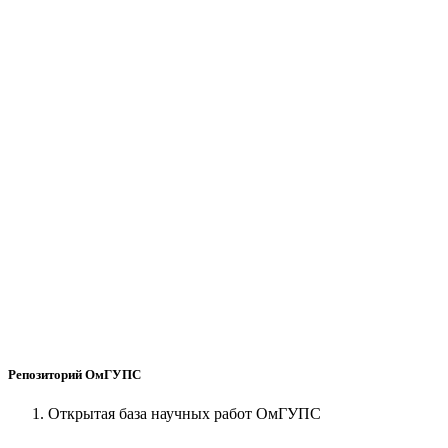
Репозиторий ОмГУПС
Открытая база научных работ ОмГУПС