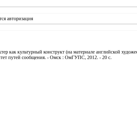
тся авторизация
 как культурный конструкт (на материале английской художестве
тет путей сообщения. - Омск : ОмГУПС, 2012. - 20 с.