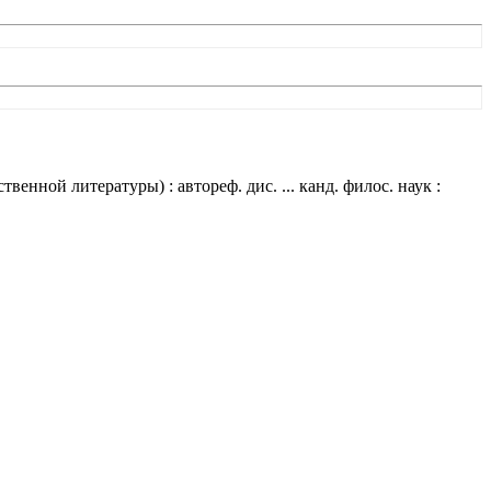
нной литературы) : автореф. дис. ... канд. филос. наук :