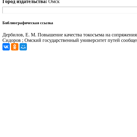
Город издательства:
Омск
Библиографическая ссылка
Дербилов, Е. М. Повышение качества токосъема на сопряжениях а
Сидоров ; Омский государственный университет путей сообщени