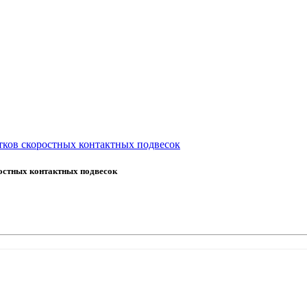
тков скоростных контактных подвесок
остных контактных подвесок