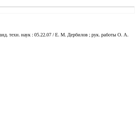
. техн. наук : 05.22.07 / Е. М. Дербилов ; рук. работы О. А.