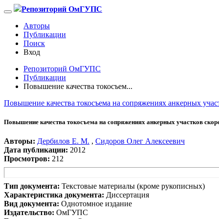
Репозиторий ОмГУПС
Авторы
Публикации
Поиск
Вход
Репозиторий ОмГУПС
Публикации
Повышение качества токосъем...
Повышение качества токосъема на сопряжениях анкерных учас
Повышение качества токосъема на сопряжениях анкерных участков скор
Авторы:
Дербилов Е. М.
,
Сидоров Олег Алексеевич
Дата публикации:
2012
Просмотров:
212
Тип документа:
Текстовые материалы (кроме рукописных)
Характеристика документа:
Диссертация
Вид документа:
Однотомное издание
Издательство:
ОмГУПС