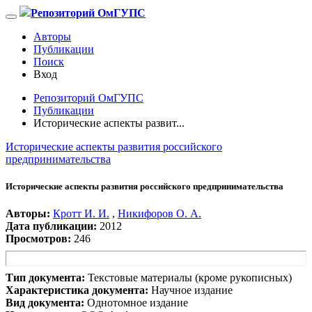
Репозиторий ОмГУПС
Авторы
Публикации
Поиск
Вход
Репозиторий ОмГУПС
Публикации
Исторические аспекты развит...
Исторические аспекты развития российского
предпринимательства
Исторические аспекты развития российского предпринимательства
Авторы:
Кротт И. И.
,
Никифоров О. А.
Дата публикации:
2012
Просмотров:
246
Тип документа:
Текстовые материалы (кроме рукописных)
Характеристика документа:
Научное издание
Вид документа:
Однотомное издание