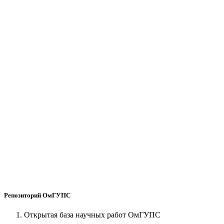
Репозиторий ОмГУПС
Открытая база научных работ ОмГУПС