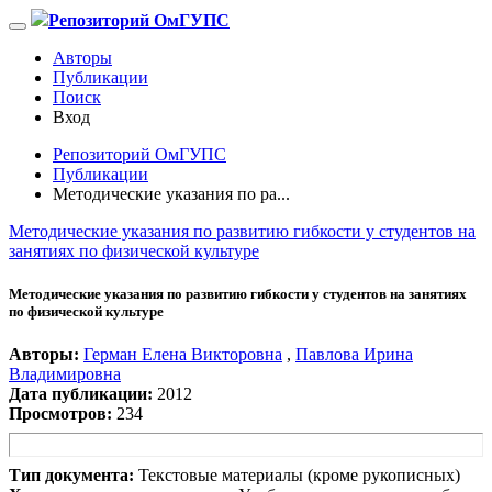
Репозиторий ОмГУПС
Авторы
Публикации
Поиск
Вход
Репозиторий ОмГУПС
Публикации
Методические указания по ра...
Методические указания по развитию гибкости у студентов на
занятиях по физической культуре
Методические указания по развитию гибкости у студентов на занятиях
по физической культуре
Авторы:
Герман Елена Викторовна
,
Павлова Ирина
Владимировна
Дата публикации:
2012
Просмотров:
234
Тип документа:
Текстовые материалы (кроме рукописных)