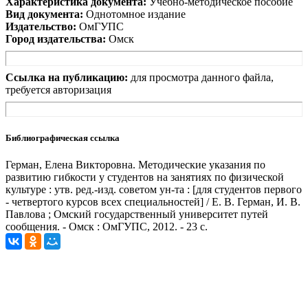
Характеристика документа:
Учебно-методическое пособие
Вид документа:
Однотомное издание
Издательство:
ОмГУПС
Город издательства:
Омск
Ссылка на публикацию:
для просмотра данного файла,
требуется авторизация
Библиографическая ссылка
Герман, Елена Викторовна. Методические указания по
развитию гибкости у студентов на занятиях по физической
культуре : утв. ред.-изд. советом ун-та : [для студентов первого
- четвертого курсов всех специальностей] / Е. В. Герман, И. В.
Павлова ; Омский государственный университет путей
сообщения. - Омск : ОмГУПС, 2012. - 23 с.