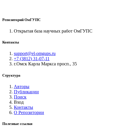
Репозиторий ОмГУПС
Открытая база научных работ ОмГУПС
Контакты
support@el-omgups.ru
+7 (3812) 31-07-11
г.Омск Карла Маркса просп., 35
Структура
Авторы
Публикации
Поиск
Вход
Контакты
О Репозитории
Полезные ссылки