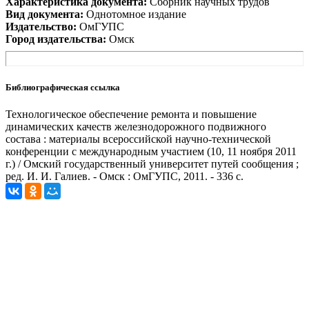
Характеристика документа:
Сборник научных трудов
Вид документа:
Однотомное издание
Издательство:
ОмГУПС
Город издательства:
Омск
Библиографическая ссылка
Технологическое обеспечение ремонта и повышение
динамических качеств железнодорожного подвижного
состава : материалы всероссийской научно-технической
конференции с международным участием (10, 11 ноября 2011
г.) / Омский государственный университет путей сообщения ;
ред. И. И. Галиев. - Омск : ОмГУПС, 2011. - 336 с.