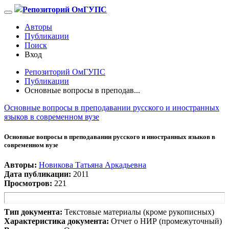
Репозиторий ОмГУПС
Авторы
Публикации
Поиск
Вход
Репозиторий ОмГУПС
Публикации
Основные вопросы в преподав...
Основные вопросы в преподавании русского и иностранных
языков в современном вузе
Основные вопросы в преподавании русского и иностранных языков в
современном вузе
Авторы:
Новикова Татьяна Аркадьевна
Дата публикации:
2011
Просмотров:
221
Тип документа:
Текстовые материалы (кроме рукописных)
Характеристика документа:
Отчет о НИР (промежуточный)