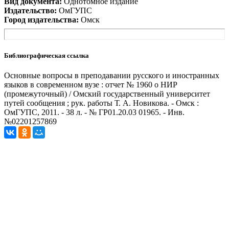
Вид документа:
Однотомное издание
Издательство:
ОмГУПС
Город издательства:
Омск
Библиографическая ссылка
Основные вопросы в преподавании русского и иностранных
языков в современном вузе : отчет № 1960 о НИР
(промежуточный) / Омский государственный университет
путей сообщения ; рук. работы Т. А. Новикова. - Омск :
ОмГУПС, 2011. - 38 л. - № ГР01.20.03 01965. - Инв.
№02201257869