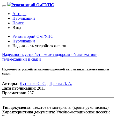
Репозиторий ОмГУПС
Авторы
Публикации
Поиск
Вход
Репозиторий ОмГУПС
Публикации
Надежность устройств железн...
Надежность устройств железнодорожной автоматики,
телемеханики и связи
Надежность устройств железнодорожной автоматики, телемеханики и
связи
Авторы:
Лутченко С. С.
,
Царева Л. А.
Дата публикации:
2011
Просмотров:
237
Тип документа:
Текстовые материалы (кроме рукописных)
Характеристика документа:
Учебно-методическое пособие