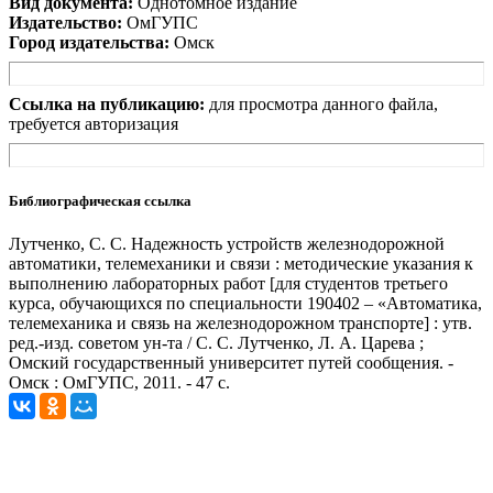
Вид документа:
Однотомное издание
Издательство:
ОмГУПС
Город издательства:
Омск
Ссылка на публикацию:
для просмотра данного файла,
требуется авторизация
Библиографическая ссылка
Лутченко, С. С. Надежность устройств железнодорожной
автоматики, телемеханики и связи : методические указания к
выполнению лабораторных работ [для студентов третьего
курса, обучающихся по специальности 190402 – «Автоматика,
телемеханика и связь на железнодорожном транспорте] : утв.
ред.-изд. советом ун-та / С. С. Лутченко, Л. А. Царева ;
Омский государственный университет путей сообщения. -
Омск : ОмГУПС, 2011. - 47 с.