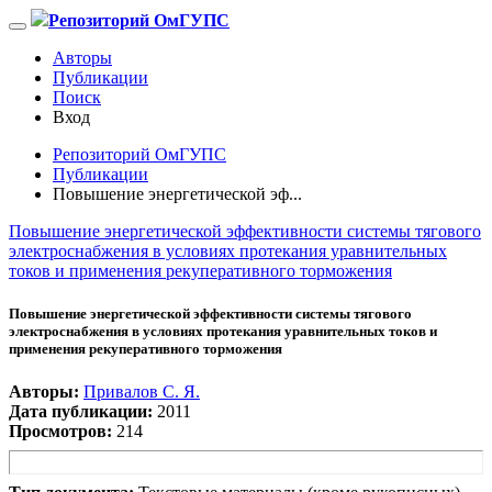
Репозиторий ОмГУПС
Авторы
Публикации
Поиск
Вход
Репозиторий ОмГУПС
Публикации
Повышение энергетической эф...
Повышение энергетической эффективности системы тягового
электроснабжения в условиях протекания уравнительных
токов и применения рекуперативного торможения
Повышение энергетической эффективности системы тягового
электроснабжения в условиях протекания уравнительных токов и
применения рекуперативного торможения
Авторы:
Привалов С. Я.
Дата публикации:
2011
Просмотров:
214