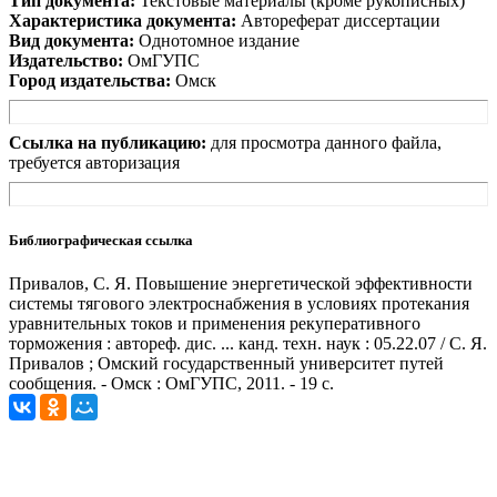
Тип документа:
Текстовые материалы (кроме рукописных)
Характеристика документа:
Автореферат диссертации
Вид документа:
Однотомное издание
Издательство:
ОмГУПС
Город издательства:
Омск
Ссылка на публикацию:
для просмотра данного файла,
требуется авторизация
Библиографическая ссылка
Привалов, С. Я. Повышение энергетической эффективности
системы тягового электроснабжения в условиях протекания
уравнительных токов и применения рекуперативного
торможения : автореф. дис. ... канд. техн. наук : 05.22.07 / С. Я.
Привалов ; Омский государственный университет путей
сообщения. - Омск : ОмГУПС, 2011. - 19 с.