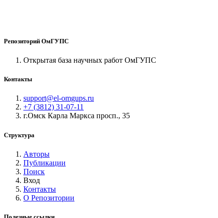
Репозиторий ОмГУПС
Открытая база научных работ ОмГУПС
Контакты
support@el-omgups.ru
+7 (3812) 31-07-11
г.Омск Карла Маркса просп., 35
Структура
Авторы
Публикации
Поиск
Вход
Контакты
О Репозитории
Полезные ссылки