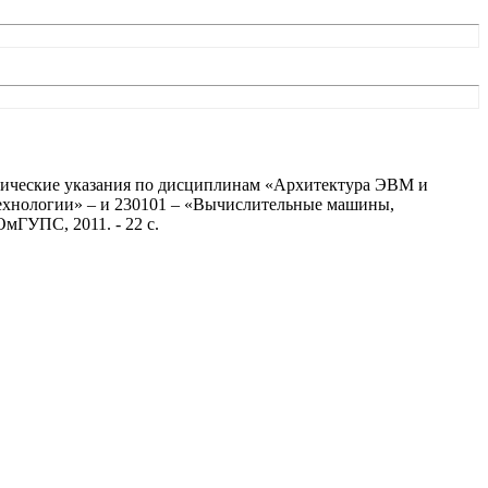
одические указания по дисциплинам «Архитектура ЭВМ и
технологии» – и 230101 – «Вычислительные машины,
ОмГУПС, 2011. - 22 с.