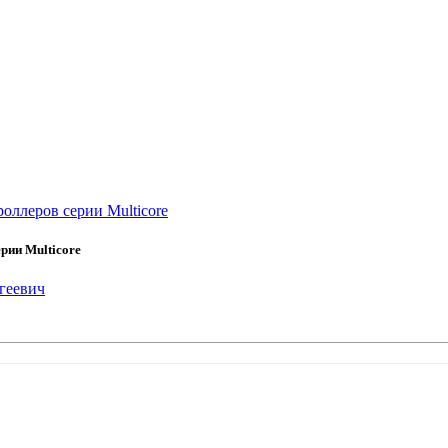
оллеров серии Multicore
рии Multicore
геевич