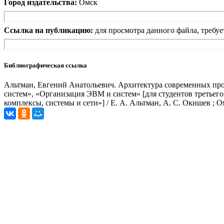
Город издательства:
Омск
Ссылка на публикацию:
для просмотра данного файла, требуе
Библиографическая ссылка
Альтман, Евгений Анатольевич. Архитектура современных про
систем», «Организация ЭВМ и систем» [для студентов третье
комплексы, системы и сети»] / Е. А. Альтман, А. С. Окишев ; 