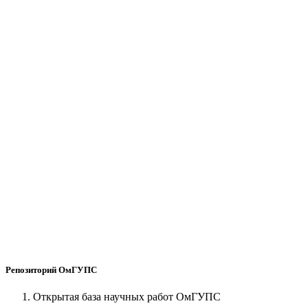
Репозиторий ОмГУПС
Открытая база научных работ ОмГУПС