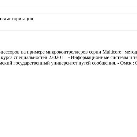
тся авторизация
цессоров на примере микроконтроллеров серии Multicore : мет
го курса специальностей 230201 – «Информационные системы и 
Омский государственный университет путей сообщения. - Омск : 