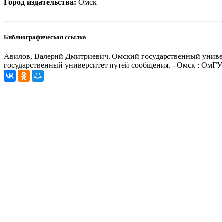
Город издательства:
Омск
Библиографическая ссылка
Авилов, Валерий Дмитриевич. Омский государственный универс
государственный университет путей сообщения. - Омск : ОмГУПС