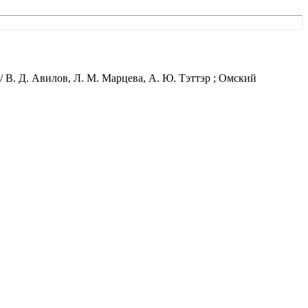
В. Д. Авилов, Л. М. Марцева, А. Ю. Тэттэр ; Омский