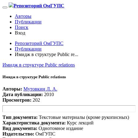
Репозиторий ОмГУПС
Авторы
Публикации
Поиск
Вход
Репозиторий ОмГУПС
Публикации
Имидж в структуре Public re...
Имидж в структуре Public relations
Имидж в структуре Public relations
Авторы:
Мутовкин Л. А.
Дата публикации:
2010
Просмотров:
202
Тип документа:
Текстовые материалы (кроме рукописных)
Характеристика документа:
Курс лекций
Вид документа:
Однотомное издание
Издательство:
ОмГУПС