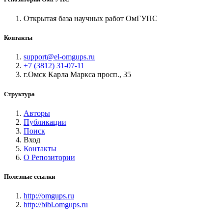
Открытая база научных работ ОмГУПС
Контакты
support@el-omgups.ru
+7 (3812) 31-07-11
г.Омск Карла Маркса просп., 35
Структура
Авторы
Публикации
Поиск
Вход
Контакты
О Репозитории
Полезные ссылки
http://omgups.ru
http://bibl.omgups.ru