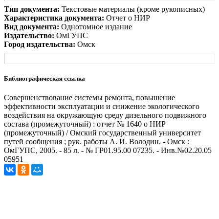
Тип документа:
Текстовые материалы (кроме рукописных)
Характеристика документа:
Отчет о НИР
Вид документа:
Однотомное издание
Издательство:
ОмГУПС
Город издательства:
Омск
Библиографическая ссылка
Совершенствование системы ремонта, повышение
эффективности эксплуатации и снижение экологического
воздействия на окружающую среду дизельного подвижного
состава (промежуточный) : отчет № 1640 о НИР
(промежуточный) / Омский государственный университет
путей сообщения ; рук. работы А. И. Володин. - Омск :
ОмГУПС, 2005. - 85 л. - № ГР01.95.00 07235. - Инв.№02.20.05
05951