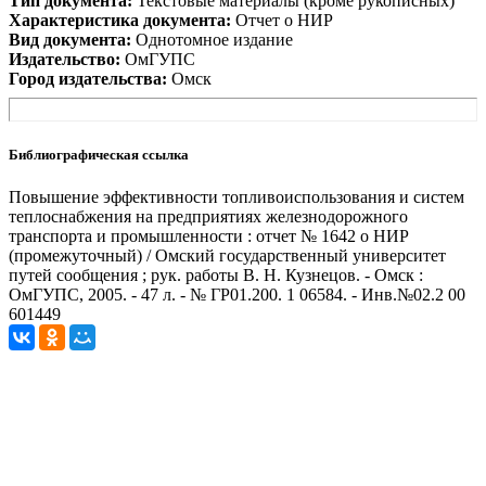
Тип документа:
Текстовые материалы (кроме рукописных)
Характеристика документа:
Отчет о НИР
Вид документа:
Однотомное издание
Издательство:
ОмГУПС
Город издательства:
Омск
Библиографическая ссылка
Повышение эффективности топливоиспользования и систем
теплоснабжения на предприятиях железнодорожного
транспорта и промышленности : отчет № 1642 о НИР
(промежуточный) / Омский государственный университет
путей сообщения ; рук. работы В. Н. Кузнецов. - Омск :
ОмГУПС, 2005. - 47 л. - № ГР01.200. 1 06584. - Инв.№02.2 00
601449