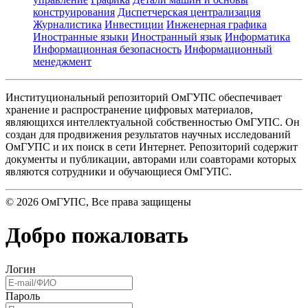
конструирования
Диспетчерская централизация
Журналистика
Инвестиции
Инженерная графика
Иностранные языки
Иностранный язык
Информатика
Информационная безопасность
Информационный
менеджмент
Институциональный репозиторий ОмГУПС обеспечивает
хранение и распространение цифровых материалов,
являющихся интеллектуальной собственностью ОмГУПС. Он
создан для продвижения результатов научных исследований
ОмГУПС и их поиск в сети Интернет. Репозиторий содержит
документы и публикации, авторами или соавторами которых
являются сотрудники и обучающиеся ОмГУПС.
©
2026
ОмГУПС
, Все права защищены
Добро пожаловать
Логин
Пароль