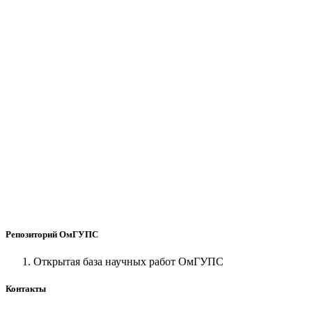
Репозиторий ОмГУПС
Открытая база научных работ ОмГУПС
Контакты