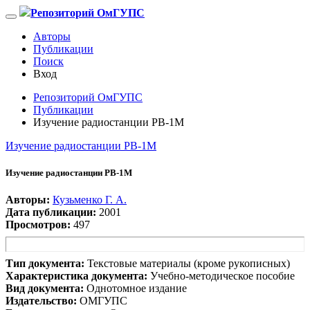
Репозиторий ОмГУПС
Авторы
Публикации
Поиск
Вход
Репозиторий ОмГУПС
Публикации
Изучение радиостанции РВ-1М
Изучение радиостанции РВ-1М
Изучение радиостанции РВ-1М
Авторы:
Кузьменко Г. А.
Дата публикации:
2001
Просмотров:
497
Тип документа:
Текстовые материалы (кроме рукописных)
Характеристика документа:
Учебно-методическое пособие
Вид документа:
Однотомное издание
Издательство:
ОМГУПС