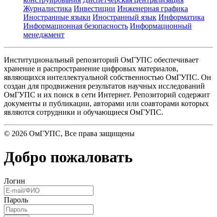
Журналистика
Инвестиции
Инженерная графика
Иностранные языки
Иностранный язык
Информатика
Информационная безопасность
Информационный
менеджмент
Институциональный репозиторий ОмГУПС обеспечивает
хранение и распространение цифровых материалов,
являющихся интеллектуальной собственностью ОмГУПС. Он
создан для продвижения результатов научных исследований
ОмГУПС и их поиск в сети Интернет. Репозиторий содержит
документы и публикации, авторами или соавторами которых
являются сотрудники и обучающиеся ОмГУПС.
©
2026
ОмГУПС
, Все права защищены
Добро пожаловать
Логин
Пароль