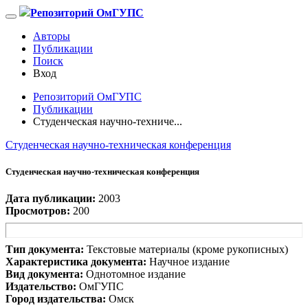
Репозиторий ОмГУПС
Авторы
Публикации
Поиск
Вход
Репозиторий ОмГУПС
Публикации
Студенческая научно-техниче...
Студенческая научно-техническая конференция
Студенческая научно-техническая конференция
Дата публикации:
2003
Просмотров:
200
Тип документа:
Текстовые материалы (кроме рукописных)
Характеристика документа:
Научное издание
Вид документа:
Однотомное издание
Издательство:
ОмГУПС
Город издательства:
Омск