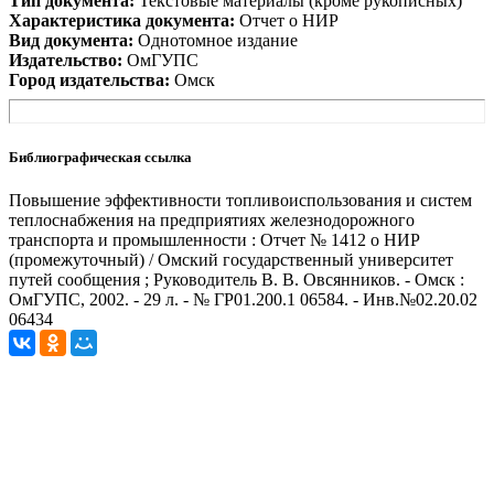
Тип документа:
Текстовые материалы (кроме рукописных)
Характеристика документа:
Отчет о НИР
Вид документа:
Однотомное издание
Издательство:
ОмГУПС
Город издательства:
Омск
Библиографическая ссылка
Повышение эффективности топливоиспользования и систем
теплоснабжения на предприятиях железнодорожного
транспорта и промышленности : Отчет № 1412 о НИР
(промежуточный) / Омский государственный университет
путей сообщения ; Руководитель В. В. Овсянников. - Омск :
ОмГУПС, 2002. - 29 л. - № ГР01.200.1 06584. - Инв.№02.20.02
06434