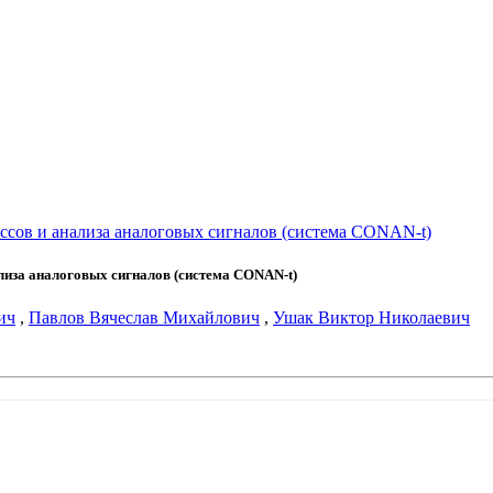
ссов и анализа аналоговых сигналов (система CONAN-t)
лиза аналоговых сигналов (система CONAN-t)
ич
,
Павлов Вячеслав Михайлович
,
Ушак Виктор Николаевич