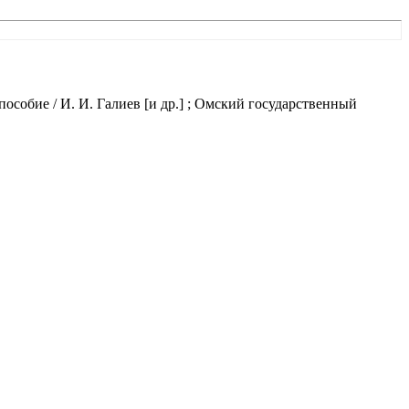
собие / И. И. Галиев [и др.] ; Омский государственный