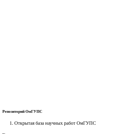
Репозиторий ОмГУПС
Открытая база научных работ ОмГУПС