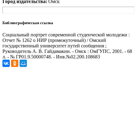
Город издательства:
Омск
Библиографическая ссылка
Социальный портрет современной студенческой молодежи :
Отчет № 1262 о НИР (промежуточный) / Омский
государственный университет путей сообщения ;
Руководитель А. В. Гайдамакин. - Омск : ОмГУПС, 2001. - 68
л. - № ГР01.9.50000748. - Инв.№02.200.108683