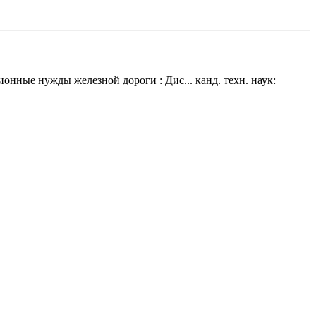
нные нужды железной дороги : Дис... канд. техн. наук: