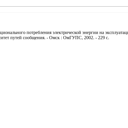
ионального потребления электрической энергии на эксплуатацио
итет путей сообщения. - Омск : ОмГУПС, 2002. - 229 с.