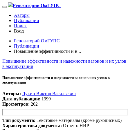
Репозиторий ОмГУПС
Авторы
Публикации
Поиск
Вход
Репозиторий ОмГУПС
Публикации
Повышение эффективности и н...
Повышение эффективности и надежности вагонов и их узлов
в эксплуатации
Повышение эффективности и надежности вагонов и их узлов в
эксплуатации
Авторы:
Лукин Виктор Васильевич
Дата публикации:
1999
Просмотров:
202
Тип документа:
Текстовые материалы (кроме рукописных)
Характеристика документа:
Отчет о НИР