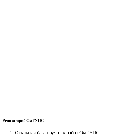
Репозиторий ОмГУПС
Открытая база научных работ ОмГУПС