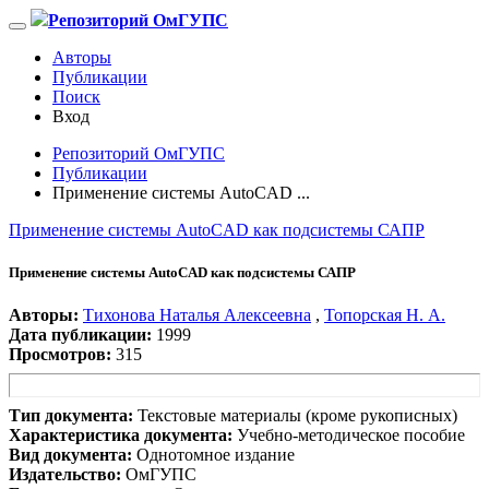
Репозиторий ОмГУПС
Авторы
Публикации
Поиск
Вход
Репозиторий ОмГУПС
Публикации
Применение системы AutoCAD ...
Применение системы AutoCAD как подсистемы САПР
Применение системы AutoCAD как подсистемы САПР
Авторы:
Тихонова Наталья Алексеевна
,
Топорская Н. А.
Дата публикации:
1999
Просмотров:
315
Тип документа:
Текстовые материалы (кроме рукописных)
Характеристика документа:
Учебно-методическое пособие
Вид документа:
Однотомное издание
Издательство:
ОмГУПС