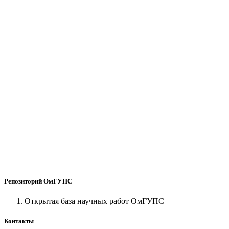
Репозиторий ОмГУПС
Открытая база научных работ ОмГУПС
Контакты