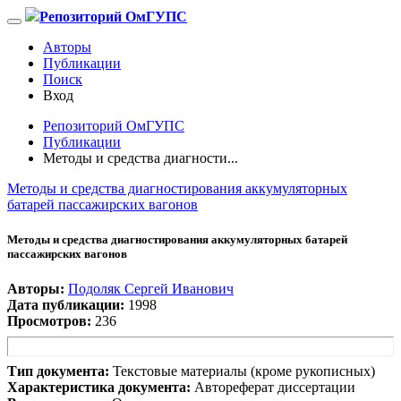
Репозиторий ОмГУПС
Авторы
Публикации
Поиск
Вход
Репозиторий ОмГУПС
Публикации
Методы и средства диагности...
Методы и средства диагностирования аккумуляторных
батарей пассажирских вагонов
Методы и средства диагностирования аккумуляторных батарей
пассажирских вагонов
Авторы:
Подоляк Сергей Иванович
Дата публикации:
1998
Просмотров:
236
Тип документа:
Текстовые материалы (кроме рукописных)
Характеристика документа:
Автореферат диссертации