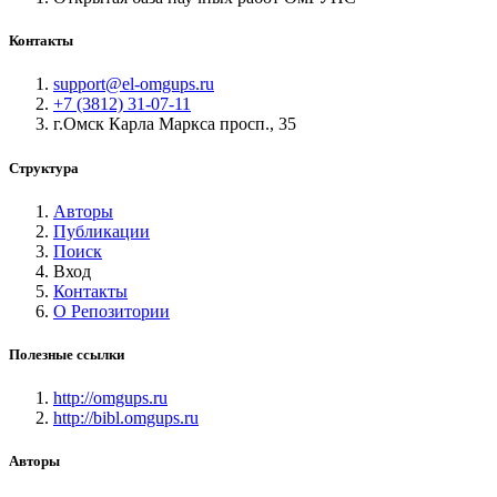
Контакты
support@el-omgups.ru
+7 (3812) 31-07-11
г.Омск Карла Маркса просп., 35
Структура
Авторы
Публикации
Поиск
Вход
Контакты
О Репозитории
Полезные ссылки
http://omgups.ru
http://bibl.omgups.ru
Авторы