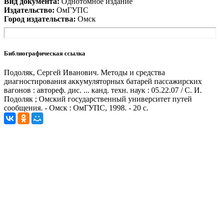
Вид документа:
Однотомное издание
Издательство:
ОмГУПС
Город издательства:
Омск
Библиографическая ссылка
Подоляк, Сергей Иванович. Методы и средства
диагностирования аккумуляторных батарей пассажирских
вагонов : автореф. дис. ... канд. техн. наук : 05.22.07 / С. И.
Подоляк ; Омский государственный университет путей
сообщения. - Омск : ОмГУПС, 1998. - 20 с.