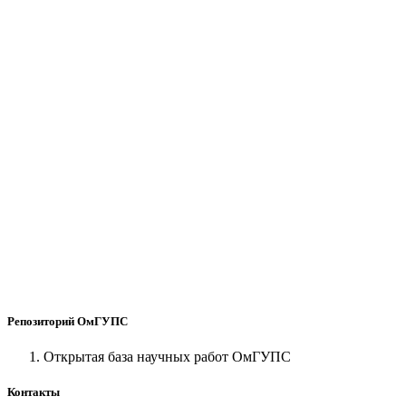
Репозиторий ОмГУПС
Открытая база научных работ ОмГУПС
Контакты