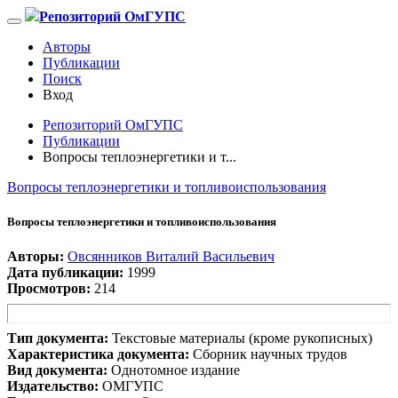
Репозиторий ОмГУПС
Авторы
Публикации
Поиск
Вход
Репозиторий ОмГУПС
Публикации
Вопросы теплоэнергетики и т...
Вопросы теплоэнергетики и топливоиспользования
Вопросы теплоэнергетики и топливоиспользования
Авторы:
Овсянников Виталий Васильевич
Дата публикации:
1999
Просмотров:
214
Тип документа:
Текстовые материалы (кроме рукописных)
Характеристика документа:
Сборник научных трудов
Вид документа:
Однотомное издание
Издательство:
ОМГУПС