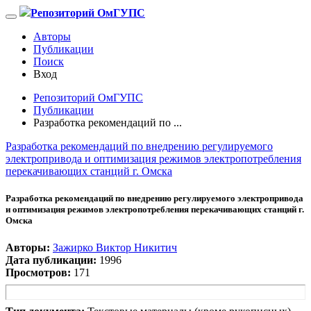
Репозиторий ОмГУПС
Авторы
Публикации
Поиск
Вход
Репозиторий ОмГУПС
Публикации
Разработка рекомендаций по ...
Разработка рекомендаций по внедрению регулируемого
электропривода и оптимизация режимов электропотребления
перекачивающих станций г. Омска
Разработка рекомендаций по внедрению регулируемого электропривода
и оптимизация режимов электропотребления перекачивающих станций г.
Омска
Авторы:
Зажирко Виктор Никитич
Дата публикации:
1996
Просмотров:
171