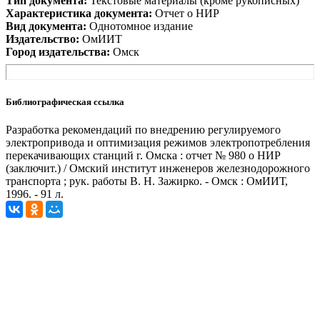
Тип документа:
Текстовые материалы (кроме рукописных)
Характеристика документа:
Отчет о НИР
Вид документа:
Однотомное издание
Издательство:
ОмИИТ
Город издательства:
Омск
Библиографическая ссылка
Разработка рекомендаций по внедрению регулируемого
электропривода и оптимизация режимов электропотребления
перекачивающих станций г. Омска : отчет № 980 о НИР
(заключит.) / Омский институт инженеров железнодорожного
транспорта ; рук. работы В. Н. Зажирко. - Омск : ОмИИТ,
1996. - 91 л.