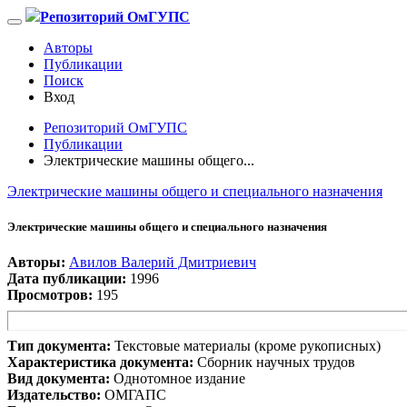
Репозиторий ОмГУПС
Авторы
Публикации
Поиск
Вход
Репозиторий ОмГУПС
Публикации
Электрические машины общего...
Электрические машины общего и специального назначения
Электрические машины общего и специального назначения
Авторы:
Авилов Валерий Дмитриевич
Дата публикации:
1996
Просмотров:
195
Тип документа:
Текстовые материалы (кроме рукописных)
Характеристика документа:
Сборник научных трудов
Вид документа:
Однотомное издание
Издательство:
ОМГАПС