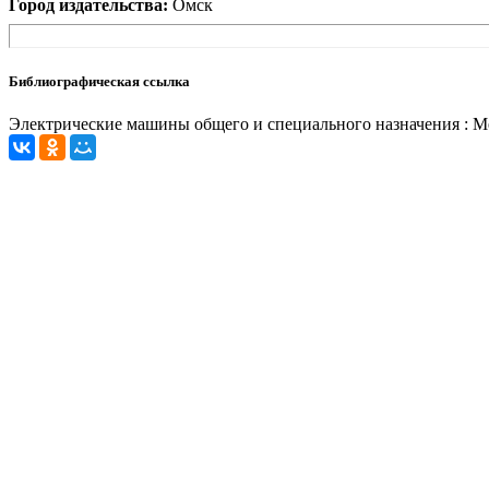
Город издательства:
Омск
Библиографическая ссылка
Электрические машины общего и специального назначения : Межву