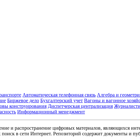
транспорте
Автоматическая телефонная связь
Алгебра и геометри
ние
Биржевое дело
Бухгалтерский учет
Вагоны и вагонное хозяй
овы конструирования
Диспетчерская централизация
Журналист
асность
Информационный менеджмент
ние и распространение цифровых материалов, являющихся инт
поиск в сети Интернет. Репозиторий содержит документы и пуб