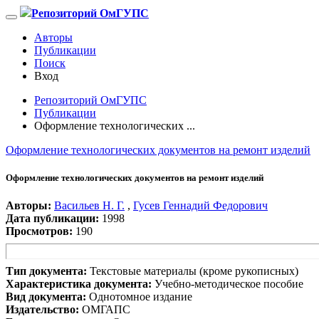
Репозиторий ОмГУПС
Авторы
Публикации
Поиск
Вход
Репозиторий ОмГУПС
Публикации
Оформление технологических ...
Оформление технологических документов на ремонт изделий
Оформление технологических документов на ремонт изделий
Авторы:
Васильев Н. Г.
,
Гусев Геннадий Федорович
Дата публикации:
1998
Просмотров:
190
Тип документа:
Текстовые материалы (кроме рукописных)
Характеристика документа:
Учебно-методическое пособие
Вид документа:
Однотомное издание
Издательство:
ОМГАПС