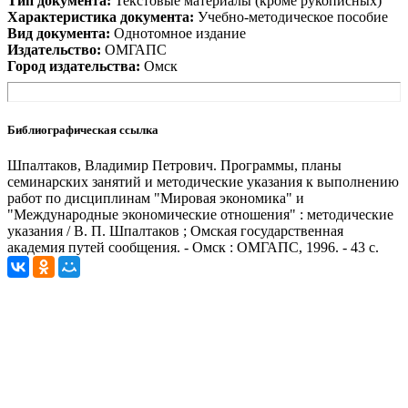
Тип документа:
Текстовые материалы (кроме рукописных)
Характеристика документа:
Учебно-методическое пособие
Вид документа:
Однотомное издание
Издательство:
ОМГАПС
Город издательства:
Омск
Библиографическая ссылка
Шпалтаков, Владимир Петрович. Программы, планы
семинарских занятий и методические указания к выполнению
работ по дисциплинам "Мировая экономика" и
"Международные экономические отношения" : методические
указания / В. П. Шпалтаков ; Омская государственная
академия путей сообщения. - Омск : ОМГАПС, 1996. - 43 с.