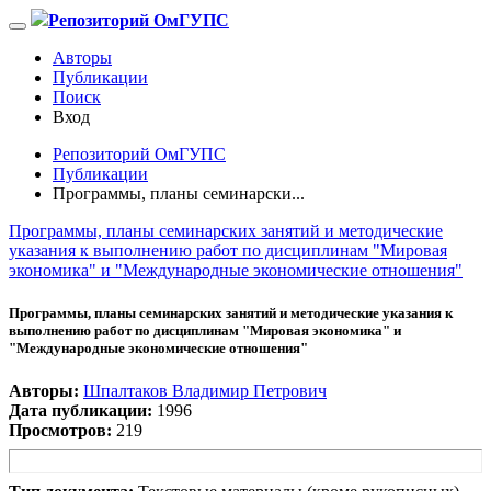
Репозиторий ОмГУПС
Авторы
Публикации
Поиск
Вход
Репозиторий ОмГУПС
Публикации
Программы, планы семинарски...
Программы, планы семинарских занятий и методические
указания к выполнению работ по дисциплинам "Мировая
экономика" и "Международные экономические отношения"
Программы, планы семинарских занятий и методические указания к
выполнению работ по дисциплинам "Мировая экономика" и
"Международные экономические отношения"
Авторы:
Шпалтаков Владимир Петрович
Дата публикации:
1996
Просмотров:
219