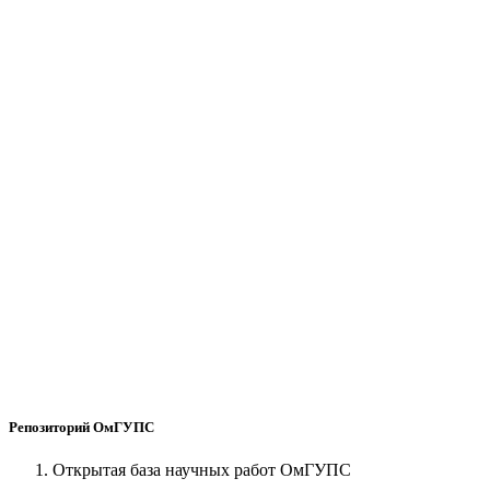
Репозиторий ОмГУПС
Открытая база научных работ ОмГУПС