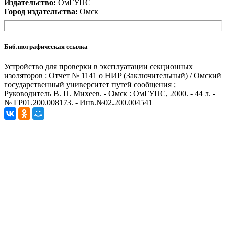
Издательство:
ОмГУПС
Город издательства:
Омск
Библиографическая ссылка
Устройство для проверки в эксплуатации секционных
изоляторов : Отчет № 1141 о НИР (Заключительный) / Омский
государственный университет путей сообщения ;
Руководитель В. П. Михеев. - Омск : ОмГУПС, 2000. - 44 л. -
№ ГР01.200.008173. - Инв.№02.200.004541