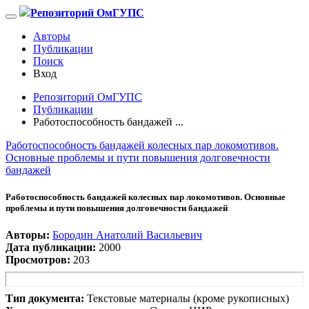
Репозиторий ОмГУПС
Авторы
Публикации
Поиск
Вход
Репозиторий ОмГУПС
Публикации
Работоспособность бандажей ...
Работоспособность бандажей колесных пар локомотивов.
Основные проблемы и пути повышения долговечности
бандажей
Работоспособность бандажей колесных пар локомотивов. Основные
проблемы и пути повышения долговечности бандажей
Авторы:
Бородин Анатолий Васильевич
Дата публикации:
2000
Просмотров:
203
Тип документа:
Текстовые материалы (кроме рукописных)