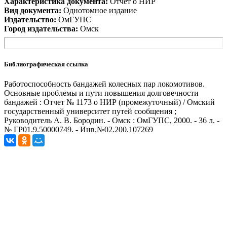
Характеристика документа:
Отчет о НИР
Вид документа:
Однотомное издание
Издательство:
ОмГУПС
Город издательства:
Омск
Библиографическая ссылка
Работоспособность бандажей колесных пар локомотивов.
Основные проблемы и пути повышения долговечности
бандажей : Отчет № 1173 о НИР (промежуточный) / Омский
государственный университет путей сообщения ;
Руководитель А. В. Бородин. - Омск : ОмГУПС, 2000. - 36 л. -
№ ГР01.9.50000749. - Инв.№02.200.107269