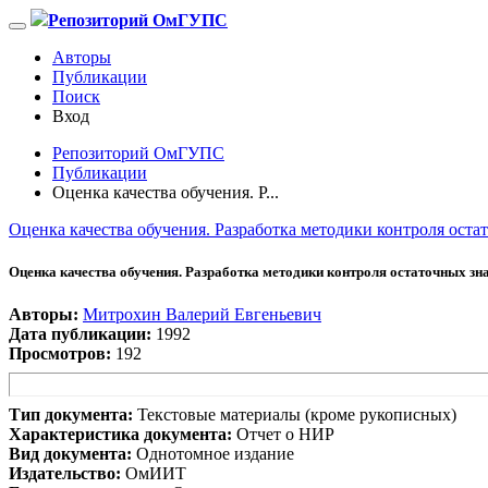
Репозиторий ОмГУПС
Авторы
Публикации
Поиск
Вход
Репозиторий ОмГУПС
Публикации
Оценка качества обучения. Р...
Оценка качества обучения. Разработка методики контроля оста
Оценка качества обучения. Разработка методики контроля остаточных зна
Авторы:
Митрохин Валерий Евгеньевич
Дата публикации:
1992
Просмотров:
192
Тип документа:
Текстовые материалы (кроме рукописных)
Характеристика документа:
Отчет о НИР
Вид документа:
Однотомное издание
Издательство:
ОмИИТ