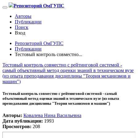
Репозиторий ОмГУПС
Авторы
Публикации
Поиск
Вход
Репозиторий ОмГУПС
Публикации
Тестовый контроль совместно...
Тестовый контроль совместно с рейтинговой системой -
самый объективный метод оценки знаний в техническом вузе
(из опыта преподавания дисциплины "Теория механизмов и
машин")
Тестовый контроль совместно с рейтинговой системой - самый
объективный метод оценки знаний в техническом вузе (из опыта
преподавания дисциплины "Теория механизмов и машин")
Авторы:
Ковалева Нина Васильевна
Дата публикации:
1993
Просмотров:
208