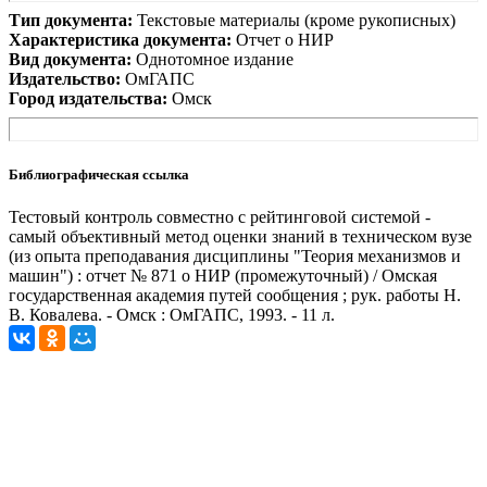
Тип документа:
Текстовые материалы (кроме рукописных)
Характеристика документа:
Отчет о НИР
Вид документа:
Однотомное издание
Издательство:
ОмГАПС
Город издательства:
Омск
Библиографическая ссылка
Тестовый контроль совместно с рейтинговой системой -
самый объективный метод оценки знаний в техническом вузе
(из опыта преподавания дисциплины "Теория механизмов и
машин") : отчет № 871 о НИР (промежуточный) / Омская
государственная академия путей сообщения ; рук. работы Н.
В. Ковалева. - Омск : ОмГАПС, 1993. - 11 л.