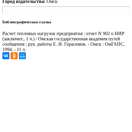
Город издательства:
Омск
Библиографическая ссылка
Расчет тепловых нагрузок предприятия : отчет N 902 о НИР
(заключит., 1 ч.) / Омская государственная академия путей
сообщения ; рук. работы Е. И. Герасимов. - Омск : ОмГАПС,
1994. - 11 л.