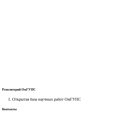
Репозиторий ОмГУПС
Открытая база научных работ ОмГУПС
Контакты