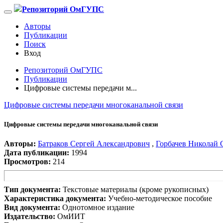
Репозиторий ОмГУПС
Авторы
Публикации
Поиск
Вход
Репозиторий ОмГУПС
Публикации
Цифровые системы передачи м...
Цифровые системы передачи многоканальной связи
Цифровые системы передачи многоканальной связи
Авторы:
Батраков Сергей Александрович
,
Горбачев Николай 
Дата публикации:
1994
Просмотров:
214
Тип документа:
Текстовые материалы (кроме рукописных)
Характеристика документа:
Учебно-методическое пособие
Вид документа:
Однотомное издание
Издательство:
ОмИИТ