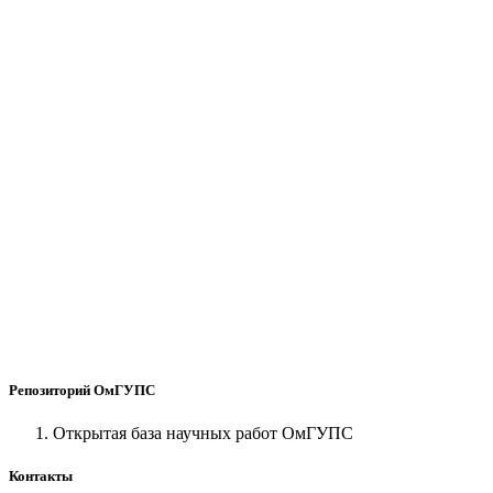
Репозиторий ОмГУПС
Открытая база научных работ ОмГУПС
Контакты