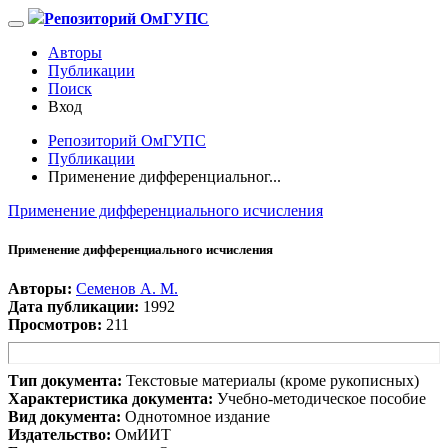
Репозиторий ОмГУПС
Авторы
Публикации
Поиск
Вход
Репозиторий ОмГУПС
Публикации
Применение дифференциальног...
Применение дифференциального исчисления
Применение дифференциального исчисления
Авторы:
Семенов А. М.
Дата публикации:
1992
Просмотров:
211
Тип документа:
Текстовые материалы (кроме рукописных)
Характеристика документа:
Учебно-методическое пособие
Вид документа:
Однотомное издание
Издательство:
ОмИИТ