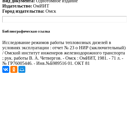
Вид документа:
Однотомное издание
Издательство:
ОмИИТ
Город издательства:
Омск
Библиографическая ссылка
Исследование режимов работы тепловозных дизелей в
условиях эксплуатации : отчет № 23 о НИР (заключительный)
/ Омский институт инженеров железнодорожного транспорта
; рук. работы В. А. Четвергов. - Омск : ОмИИТ, 1981. - 71 л. -
№ ГР76005446. - Инв.№Б989516 01. ОКТ 81