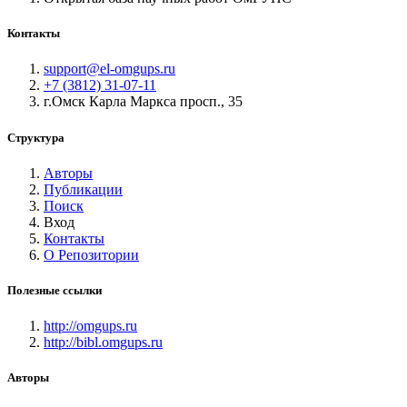
Контакты
support@el-omgups.ru
+7 (3812) 31-07-11
г.Омск Карла Маркса просп., 35
Структура
Авторы
Публикации
Поиск
Вход
Контакты
О Репозитории
Полезные ссылки
http://omgups.ru
http://bibl.omgups.ru
Авторы