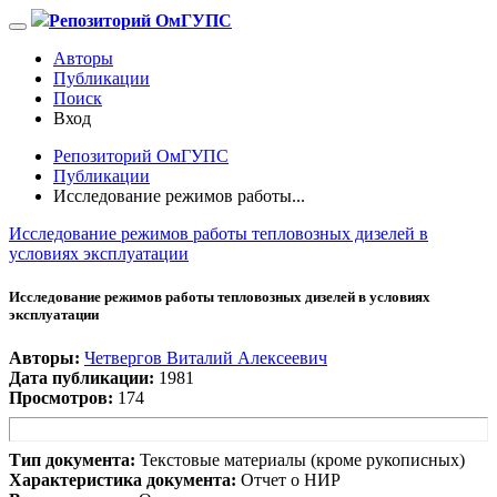
Репозиторий ОмГУПС
Авторы
Публикации
Поиск
Вход
Репозиторий ОмГУПС
Публикации
Исследование режимов работы...
Исследование режимов работы тепловозных дизелей в
условиях эксплуатации
Исследование режимов работы тепловозных дизелей в условиях
эксплуатации
Авторы:
Четвергов Виталий Алексеевич
Дата публикации:
1981
Просмотров:
174
Тип документа:
Текстовые материалы (кроме рукописных)
Характеристика документа:
Отчет о НИР