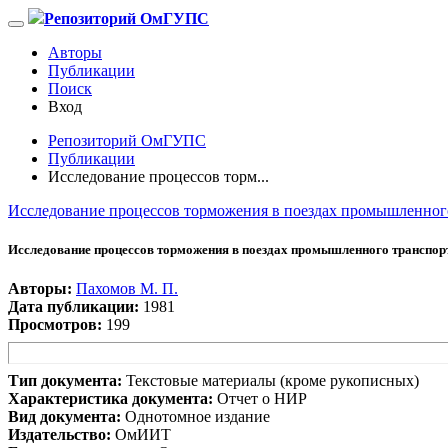
Репозиторий ОмГУПС
Авторы
Публикации
Поиск
Вход
Репозиторий ОмГУПС
Публикации
Исследование процессов торм...
Исследование процессов торможения в поездах промышленного
Исследование процессов торможения в поездах промышленного транспорт
Авторы:
Пахомов М. П.
Дата публикации:
1981
Просмотров:
199
Тип документа:
Текстовые материалы (кроме рукописных)
Характеристика документа:
Отчет о НИР
Вид документа:
Однотомное издание
Издательство:
ОмИИТ