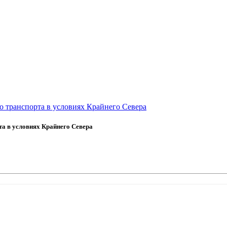
 транспорта в условиях Крайнего Севера
а в условиях Крайнего Севера