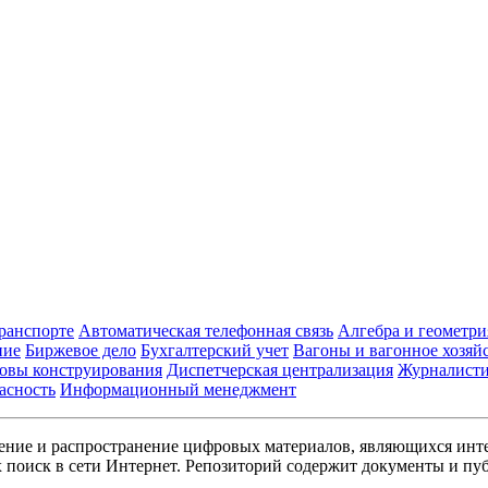
транспорте
Автоматическая телефонная связь
Алгебра и геометри
ние
Биржевое дело
Бухгалтерский учет
Вагоны и вагонное хозяй
овы конструирования
Диспетчерская централизация
Журналист
асность
Информационный менеджмент
ние и распространение цифровых материалов, являющихся инт
поиск в сети Интернет. Репозиторий содержит документы и пуб