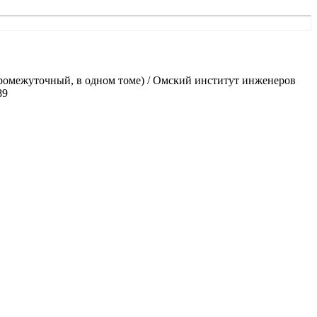
промежуточный, в одном томе) / Омский институт инженеров
89