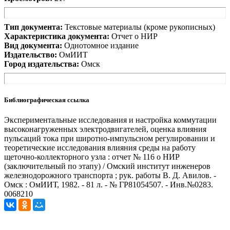
Тип документа:
Текстовые материалы (кроме рукописных)
Характеристика документа:
Отчет о НИР
Вид документа:
Однотомное издание
Издательство:
ОмИИТ
Город издательства:
Омск
Библиографическая ссылка
Экспериментальные исследования и настройка коммутации
высоконагруженных электродвигателей, оценка влияния
пульсаций тока при широтно-импульсном регулировании и
теоретические исследования влияния среды на работу
щеточно-коллекторного узла : отчет № 116 о НИР
(заключительный по этапу) / Омский институт инженеров
железнодорожного транспорта ; рук. работы В. Д. Авилов. -
Омск : ОмИИТ, 1982. - 81 л. - № ГР81054507. - Инв.№0283.
0068210