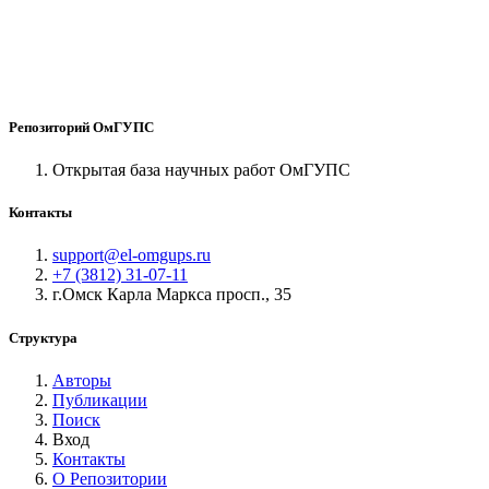
Репозиторий ОмГУПС
Открытая база научных работ ОмГУПС
Контакты
support@el-omgups.ru
+7 (3812) 31-07-11
г.Омск Карла Маркса просп., 35
Структура
Авторы
Публикации
Поиск
Вход
Контакты
О Репозитории