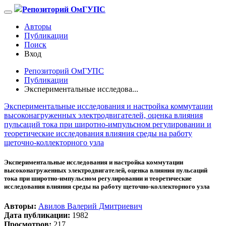
Репозиторий ОмГУПС
Авторы
Публикации
Поиск
Вход
Репозиторий ОмГУПС
Публикации
Экспериментальные исследова...
Экспериментальные исследования и настройка коммутации
высоконагруженных электродвигателей, оценка влияния
пульсаций тока при широтно-импульсном регулировании и
теоретические исследования влияния среды на работу
щеточно-коллекторного узла
Экспериментальные исследования и настройка коммутации
высоконагруженных электродвигателей, оценка влияния пульсаций
тока при широтно-импульсном регулировании и теоретические
исследования влияния среды на работу щеточно-коллекторного узла
Авторы:
Авилов Валерий Дмитриевич
Дата публикации:
1982
Просмотров:
217