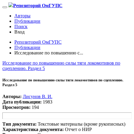
Репозиторий ОмГУПС
Авторы
Публикации
Поиск
Вход
Репозиторий ОмГУПС
Публикации
Исследование по повышению с...
Исследование по повышению силы тяги локомотивов по
сцеплению. Раздел 5
Исследование по повышению силы тяги локомотивов по сцеплению.
Раздел 5
Авторы:
Лисунов В. И.
Дата публикации:
1983
Просмотров:
194
Тип документа:
Текстовые материалы (кроме рукописных)
Характеристика документа:
Отчет о НИР