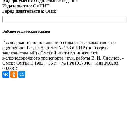
Вид документа:
Однотомное издание
Издательство:
ОмИИТ
Город издательства:
Омск
Библиографическая ссылка
Исследование по повышению силы тяги локомотивов по
сцеплению. Раздел 5 : отчет № 133 о НИР (по разделу
заключительный) / Омский институт инженеров
железнодорожного транспорта ; рук. работы В. И. Лисунов. -
Омск : ОмИИТ, 1983. - 35 л. - № ГР81017840. - Инв.№0283.
0023815