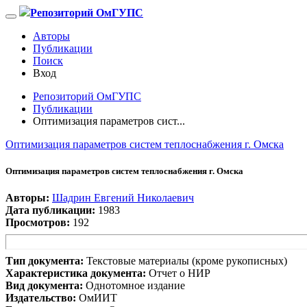
Репозиторий ОмГУПС
Авторы
Публикации
Поиск
Вход
Репозиторий ОмГУПС
Публикации
Оптимизация параметров сист...
Оптимизация параметров систем теплоснабжения г. Омска
Оптимизация параметров систем теплоснабжения г. Омска
Авторы:
Шадрин Евгений Николаевич
Дата публикации:
1983
Просмотров:
192
Тип документа:
Текстовые материалы (кроме рукописных)
Характеристика документа:
Отчет о НИР
Вид документа:
Однотомное издание
Издательство:
ОмИИТ