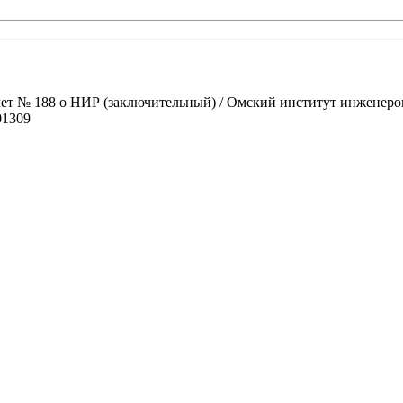
чет № 188 о НИР (заключительный) / Омский институт инженеров
01309