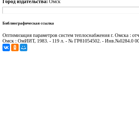
Город издательства:
Омск
Библиографическая ссылка
Оптимизация параметров систем теплоснабжения г. Омска : от
Омск : ОмИИТ, 1983. - 119 л. - № ГР81054502. - Инв.№0284.0 0