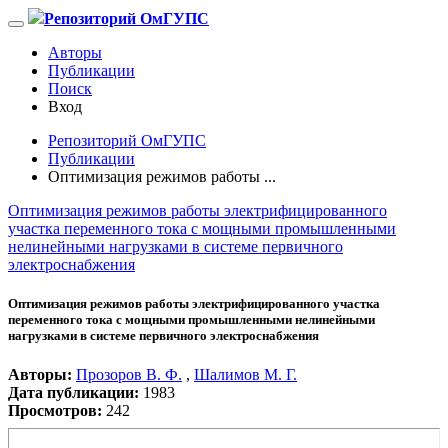
Репозиторий ОмГУПС
Авторы
Публикации
Поиск
Вход
Репозиторий ОмГУПС
Публикации
Оптимизация режимов работы ...
Оптимизация режимов работы электрифицированного
участка переменного тока с мощными промышленными
нелинейными нагрузками в системе первичного
электроснабжения
Оптимизация режимов работы электрифицированного участка
переменного тока с мощными промышленными нелинейными
нагрузками в системе первичного электроснабжения
Авторы:
Прозоров В. Ф.
,
Шалимов М. Г.
Дата публикации:
1983
Просмотров:
242