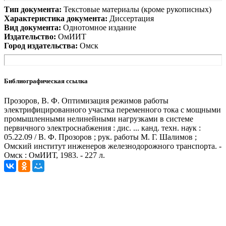
Тип документа:
Текстовые материалы (кроме рукописных)
Характеристика документа:
Диссертация
Вид документа:
Однотомное издание
Издательство:
ОмИИТ
Город издательства:
Омск
Библиографическая ссылка
Прозоров, В. Ф. Оптимизация режимов работы
электрифицированного участка переменного тока с мощными
промышленными нелинейными нагрузками в системе
первичного электроснабжения : дис. ... канд. техн. наук :
05.22.09 / В. Ф. Прозоров ; рук. работы М. Г. Шалимов ;
Омский институт инженеров железнодорожного транспорта. -
Омск : ОмИИТ, 1983. - 227 л.