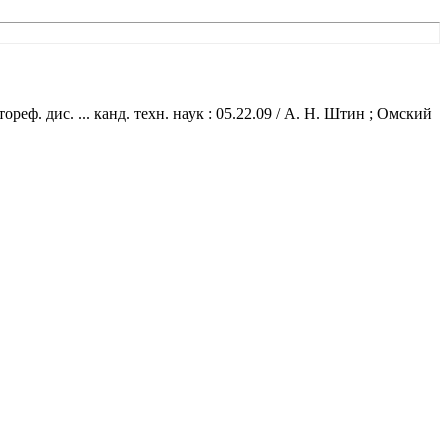
. дис. ... канд. техн. наук : 05.22.09 / А. Н. Штин ; Омский