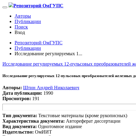
Репозиторий ОмГУПС
Авторы
Публикации
Поиск
Вход
Репозиторий ОмГУПС
Публикации
Исследование регулируемых 1...
Исследование регулируемых 12-пульсовых преобразователей ж
Исследование регулируемых 12-пульсовых преобразователей железных до
Авторы:
Штин Андрей Николаевич
Дата публикации:
1990
Просмотров:
191
Тип документа:
Текстовые материалы (кроме рукописных)
Характеристика документа:
Автореферат диссертации
Вид документа:
Однотомное издание
Издательство:
ОмИИТ