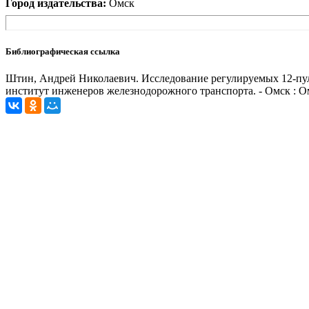
Город издательства:
Омск
Библиографическая ссылка
Штин, Андрей Николаевич. Исследование регулируемых 12-пульсо
институт инженеров железнодорожного транспорта. - Омск : Ом