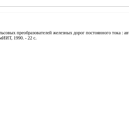
вых преобразователей железных дорог постоянного тока : автореф
ИИТ, 1990. - 22 с.