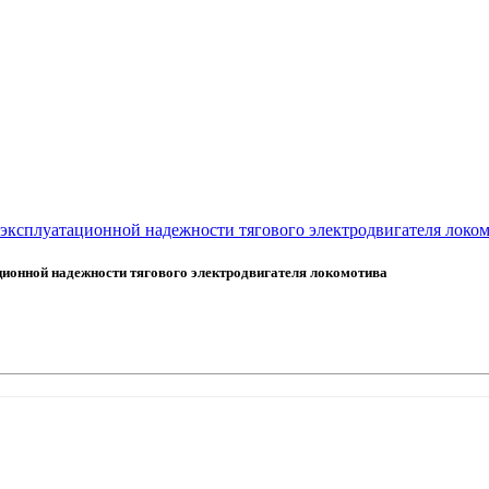
 эксплуатационной надежности тягового электродвигателя локо
ционной надежности тягового электродвигателя локомотива