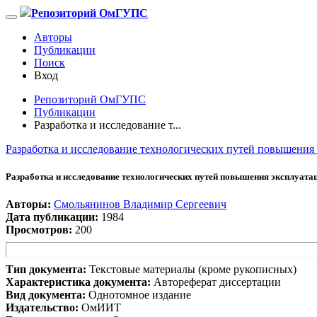
Репозиторий ОмГУПС
Авторы
Публикации
Поиск
Вход
Репозиторий ОмГУПС
Публикации
Разработка и исследование т...
Разработка и исследование технологических путей повышения
Разработка и исследование технологических путей повышения эксплуата
Авторы:
Смольянинов Владимир Сергеевич
Дата публикации:
1984
Просмотров:
200
Тип документа:
Текстовые материалы (кроме рукописных)
Характеристика документа:
Автореферат диссертации
Вид документа:
Однотомное издание
Издательство:
ОмИИТ