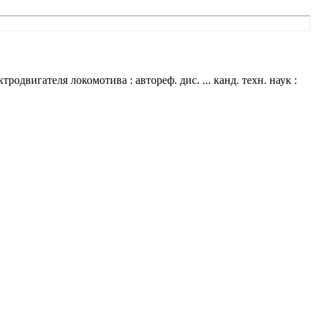
вигателя локомотива : автореф. дис. ... канд. техн. наук :