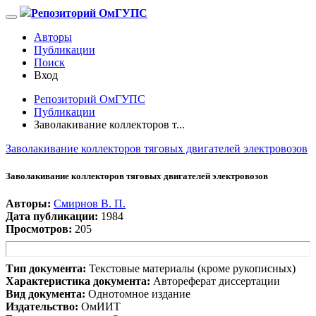
Репозиторий ОмГУПС
Авторы
Публикации
Поиск
Вход
Репозиторий ОмГУПС
Публикации
Заволакивание коллекторов т...
Заволакивание коллекторов тяговых двигателей электровозов
Заволакивание коллекторов тяговых двигателей электровозов
Авторы:
Смирнов В. П.
Дата публикации:
1984
Просмотров:
205
Тип документа:
Текстовые материалы (кроме рукописных)
Характеристика документа:
Автореферат диссертации
Вид документа:
Однотомное издание
Издательство:
ОмИИТ