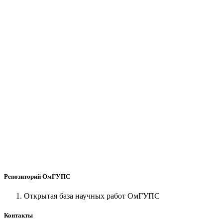
Репозиторий ОмГУПС
Открытая база научных работ ОмГУПС
Контакты