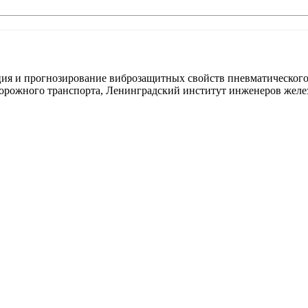
я и прогнозирование виброзащитных свойств пневматического под
дорожного транспорта, Ленинградский институт инженеров железн