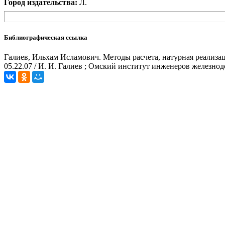
Город издательства:
Л.
Библиографическая ссылка
Галиев, Ильхам Исламович. Методы расчета, натурная реализаци
05.22.07 / И. И. Галиев ; Омский институт инженеров железно