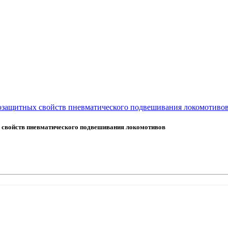
розащитных свойств пневматического подвешивания локомотиво
х свойств пневматического подвешивания локомотивов