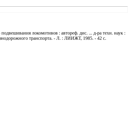
вешивания локомотивов : автореф. дис. ... д-ра техн. наук :
одорожного транспорта. - Л. : ЛИИЖТ, 1985. - 42 с.