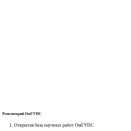
Репозиторий ОмГУПС
Открытая база научных работ ОмГУПС