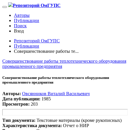
Репозиторий ОмГУПС
Авторы
Публикации
Поиск
Вход
Репозиторий ОмГУПС
Публикации
Совершенствование работы те...
Совершенствование работы теплотехнического оборудования
промышленного предприятия
Совершенствование работы теплотехнического оборудования
промышленного предприятия
Авторы:
Овсянников Виталий Васильевич
Дата публикации:
1985
Просмотров:
203
Тип документа:
Текстовые материалы (кроме рукописных)
Характеристика документа:
Отчет о НИР