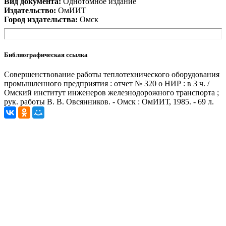
Вид документа:
Однотомное издание
Издательство:
ОмИИТ
Город издательства:
Омск
Библиографическая ссылка
Совершенствование работы теплотехнического оборудования
промышленного предприятия : отчет № 320 о НИР : в 3 ч. /
Омский институт инженеров железнодорожного транспорта ;
рук. работы В. В. Овсянников. - Омск : ОмИИТ, 1985. - 69 л.