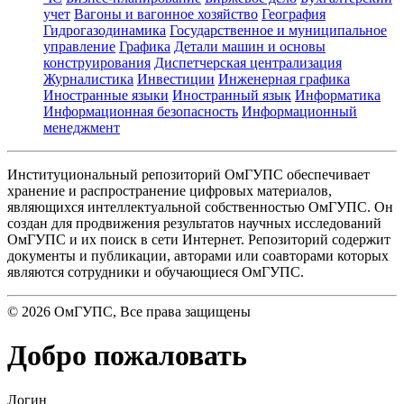
учет
Вагоны и вагонное хозяйство
География
Гидрогазодинамика
Государственное и муниципальное
управление
Графика
Детали машин и основы
конструирования
Диспетчерская централизация
Журналистика
Инвестиции
Инженерная графика
Иностранные языки
Иностранный язык
Информатика
Информационная безопасность
Информационный
менеджмент
Институциональный репозиторий ОмГУПС обеспечивает
хранение и распространение цифровых материалов,
являющихся интеллектуальной собственностью ОмГУПС. Он
создан для продвижения результатов научных исследований
ОмГУПС и их поиск в сети Интернет. Репозиторий содержит
документы и публикации, авторами или соавторами которых
являются сотрудники и обучающиеся ОмГУПС.
©
2026
ОмГУПС
, Все права защищены
Добро пожаловать
Логин