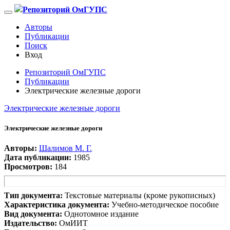
Репозиторий ОмГУПС
Авторы
Публикации
Поиск
Вход
Репозиторий ОмГУПС
Публикации
Электрические железные дороги
Электрические железные дороги
Электрические железные дороги
Авторы:
Шалимов М. Г.
Дата публикации:
1985
Просмотров:
184
Тип документа:
Текстовые материалы (кроме рукописных)
Характеристика документа:
Учебно-методическое пособие
Вид документа:
Однотомное издание
Издательство:
ОмИИТ